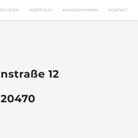
ISTUNGEN
PORTFOLIO
KUNDENSTIMMEN
KONTAKT
nstraße 12
920470