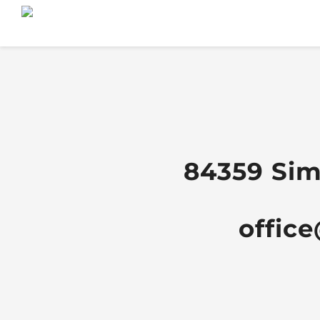
84359 Sim
office