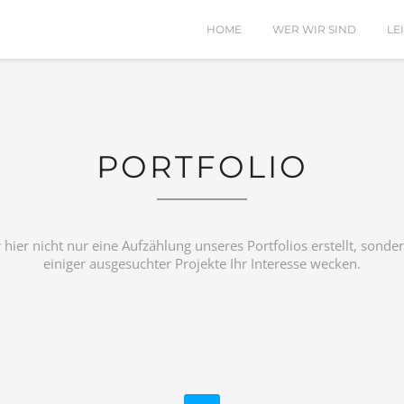
HOME
WER WIR SIND
LE
PORTFOLIO
ier nicht nur eine Aufzählung unseres Portfolios erstellt, sond
einiger ausgesuchter Projekte Ihr Interesse wecken.